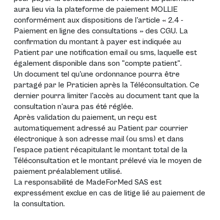
aura lieu via la plateforme de paiement MOLLIE
conformément aux dispositions de l'article « 2.4 -
Paiement en ligne des consultations » des CGU. La
confirmation du montant à payer est indiquée au
Patient par une notification email ou sms, laquelle est
également disponible dans son "compte patient".
Un document tel qu'une ordonnance pourra être
partagé par le Praticien après la Téléconsultation. Ce
dernier pourra limiter l'accès au document tant que la
consultation n'aura pas été réglée.
Après validation du paiement, un reçu est
automatiquement adressé au Patient par courrier
électronique à son adresse mail (ou sms) et dans
l'espace patient récapitulant le montant total de la
Téléconsultation et le montant prélevé via le moyen de
paiement préalablement utilisé.
La responsabilité de MadeForMed SAS est
expressément exclue en cas de litige lié au paiement de
la consultation.