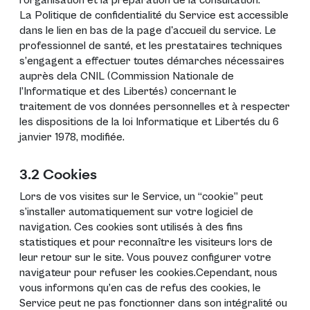
l’organisation et la préparation de la consultation.
La Politique de confidentialité du Service est accessible
dans le lien en bas de la page d'accueil du service. Le
professionnel de santé, et les prestataires techniques
s’engagent a effectuer toutes démarches nécessaires
auprès dela CNIL (Commission Nationale de
l’Informatique et des Libertés) concernant le
traitement de vos données personnelles et à respecter
les dispositions de la loi Informatique et Libertés du 6
janvier 1978, modifiée.
3.2 Cookies
Lors de vos visites sur le Service, un “cookie” peut
s’installer automatiquement sur votre logiciel de
navigation. Ces cookies sont utilisés à des fins
statistiques et pour reconnaître les visiteurs lors de
leur retour sur le site. Vous pouvez configurer votre
navigateur pour refuser les cookies.Cependant, nous
vous informons qu’en cas de refus des cookies, le
Service peut ne pas fonctionner dans son intégralité ou