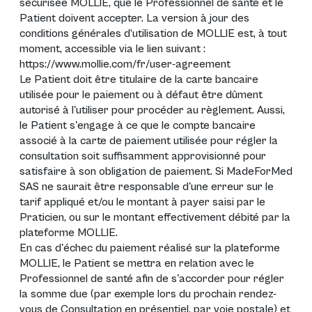
sécurisée MOLLIE, que le Professionnel de santé et le
Patient doivent accepter. La version à jour des
conditions générales d’utilisation de MOLLIE est, à tout
moment, accessible via le lien suivant :
https://www.mollie.com/fr/user-agreement
Le Patient doit être titulaire de la carte bancaire
utilisée pour le paiement ou à défaut être dûment
autorisé à l'utiliser pour procéder au règlement. Aussi,
le Patient s'engage à ce que le compte bancaire
associé à la carte de paiement utilisée pour régler la
consultation soit suffisamment approvisionné pour
satisfaire à son obligation de paiement. Si MadeForMed
SAS ne saurait être responsable d'une erreur sur le
tarif appliqué et/ou le montant à payer saisi par le
Praticien, ou sur le montant effectivement débité par la
plateforme MOLLIE.
En cas d'échec du paiement réalisé sur la plateforme
MOLLIE, le Patient se mettra en relation avec le
Professionnel de santé afin de s'accorder pour régler
la somme due (par exemple lors du prochain rendez-
vous de Consultation en présentiel, par voie postale) et